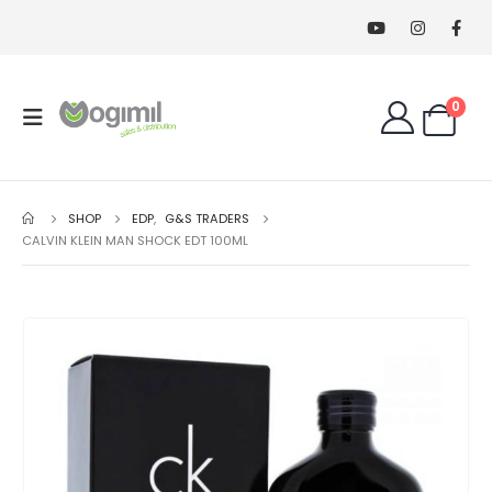
0
SHOP
EDP
,
G&S TRADERS
CALVIN KLEIN MAN SHOCK EDT 100ML