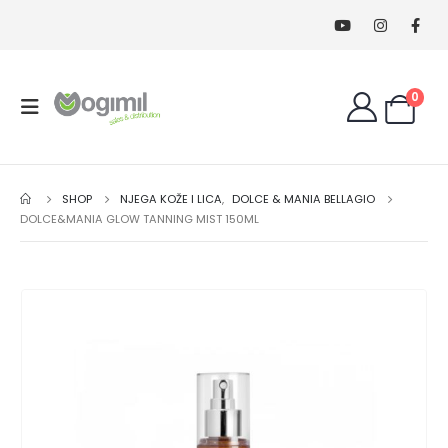
0
SHOP
NJEGA KOŽE I LICA
,
DOLCE & MANIA BELLAGIO
DOLCE&MANIA GLOW TANNING MIST 150ML