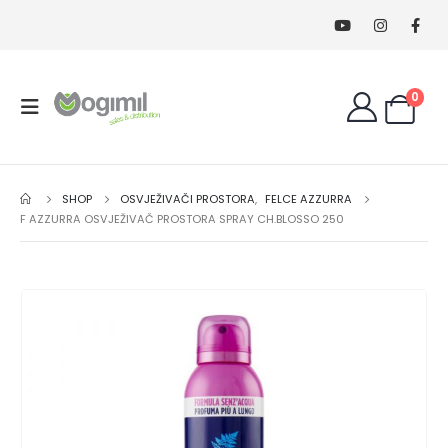
0
SHOP
OSVJEŽIVAČI PROSTORA
,
FELCE AZZURRA
F AZZURRA OSVJEŽIVAČ PROSTORA SPRAY CH.BLOSSO 250