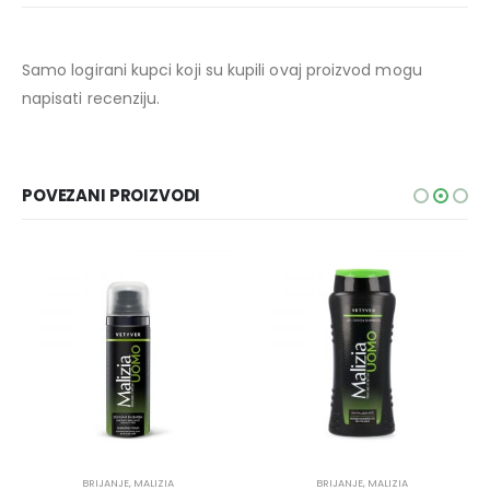
Samo logirani kupci koji su kupili ovaj proizvod mogu
napisati recenziju.
POVEZANI PROIZVODI
BRIJANJE
,
MALIZIA
BRIJANJE
,
MALIZIA