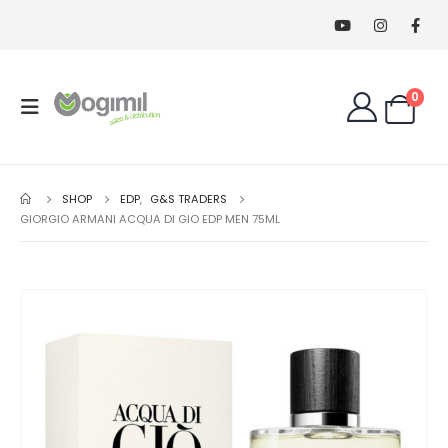
0
SHOP
EDP
,
G&S TRADERS
GIORGIO ARMANI ACQUA DI GIO EDP MEN 75ML