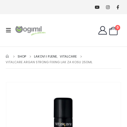
0
SHOP
LAKOVI I PJENE
,
VITALCARE
VITALCARE ARGAN STRONG FIXING LAK ZA KOSU 250ML