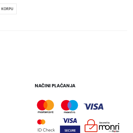
U KORPU
NAČINI PLAĆANJA