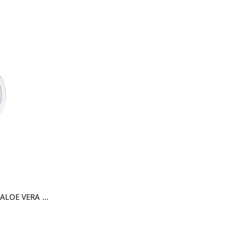
LUXOL UNIVERZALNA KREMA ALOE VERA 200ML