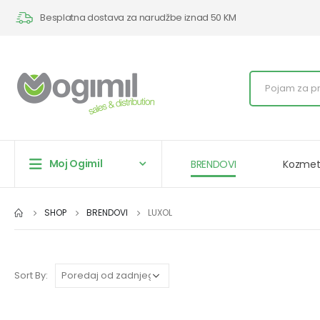
Besplatna dostava za narudžbe iznad 50 KM
Moj Ogimil
BRENDOVI
Kozmet
SHOP
BRENDOVI
LUXOL
Sort By: