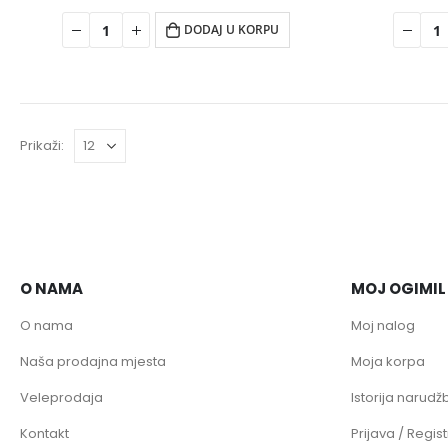
DODAJ U KORPU
Prikaži:
O NAMA
MOJ OGIMIL
O nama
Moj nalog
Naša prodajna mjesta
Moja korpa
Veleprodaja
Istorija narudžb
Kontakt
Prijava / Regist