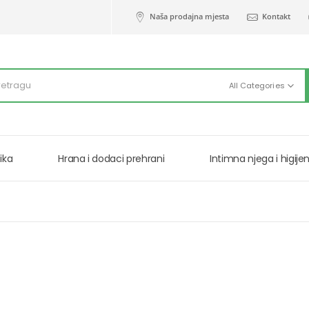
Naša prodajna mjesta
Kontakt
All Categories
ika
Hrana i dodaci prehrani
Intimna njega i higije