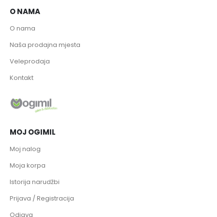
O NAMA
O nama
Naša prodajna mjesta
Veleprodaja
Kontakt
MOJ OGIMIL
Moj nalog
Moja korpa
Istorija narudžbi
Prijava / Registracija
Odjava