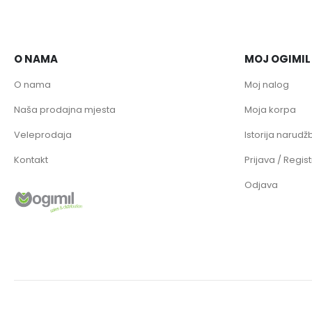
O NAMA
MOJ OGIMIL
O nama
Moj nalog
Naša prodajna mjesta
Moja korpa
Veleprodaja
Istorija narudžb
Kontakt
Prijava / Regist
Odjava