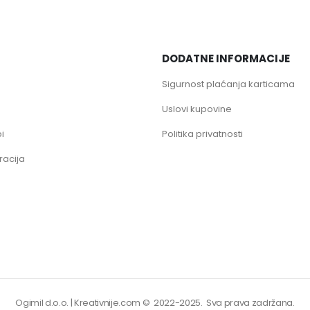
DODATNE INFORMACIJE
Sigurnost plaćanja karticama
Uslovi kupovine
i
Politika privatnosti
racija
Ogimil d.o.o.
|
Kreativnije.com
© 2022-2025. Sva prava zadržana.