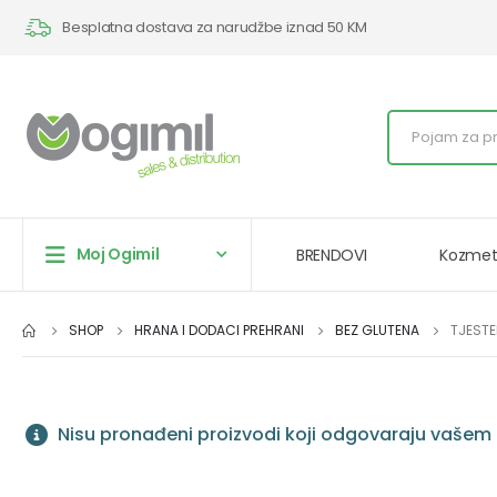
Besplatna dostava za narudžbe iznad 50 KM
Moj Ogimil
BRENDOVI
Kozmet
SHOP
HRANA I DODACI PREHRANI
BEZ GLUTENA
TJESTE
Nisu pronađeni proizvodi koji odgovaraju vašem 