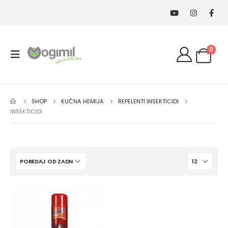
0
SHOP
KUĆNA HEMIJA
REPELENTI INSEKTICIDI
INSEKTICIDI