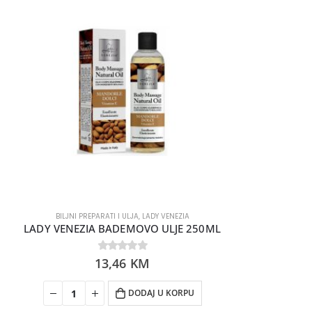
BILJNI PREPARATI I ULJA
,
LADY VENEZIA
LADY VENEZIA BADEMOVO ULJE 250ML
13,46
0
out of 5
KM
DODAJ U KORPU