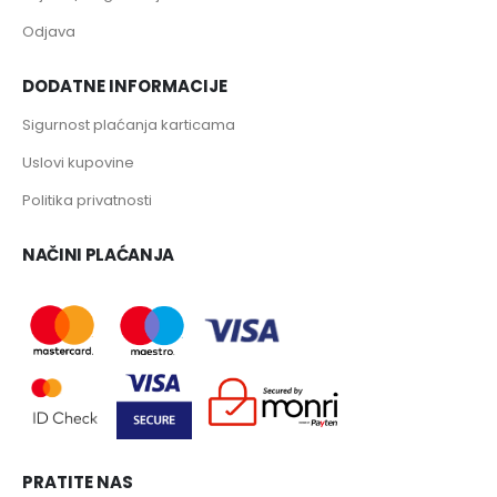
Odjava
DODATNE INFORMACIJE
Sigurnost plaćanja karticama
Uslovi kupovine
Politika privatnosti
NAČINI PLAĆANJA
PRATITE NAS