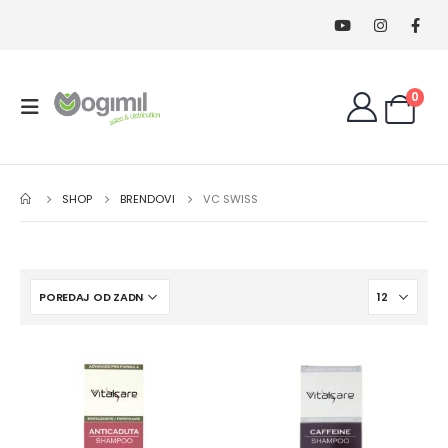
0
SHOP
BRENDOVI
VC SWISS