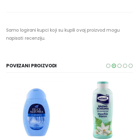
Samo logirani kupci koji su kupili ovaj proizvod mogu
napisati recenziju.
POVEZANI PROIZVODI