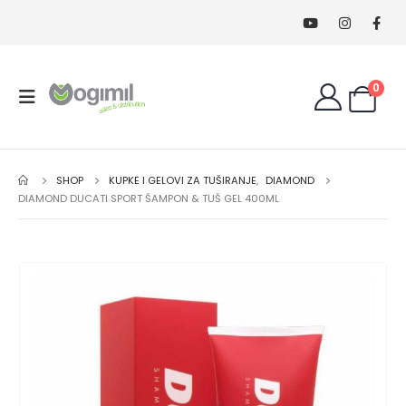
0
SHOP
KUPKE I GELOVI ZA TUŠIRANJE
,
DIAMOND
DIAMOND DUCATI SPORT ŠAMPON & TUŠ GEL 400ML