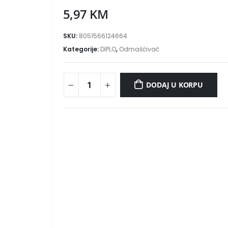
5,97
KM
SKU:
8051566124664
Kategorije:
DIPLO
,
Odmašćivač
DODAJ U KORPU