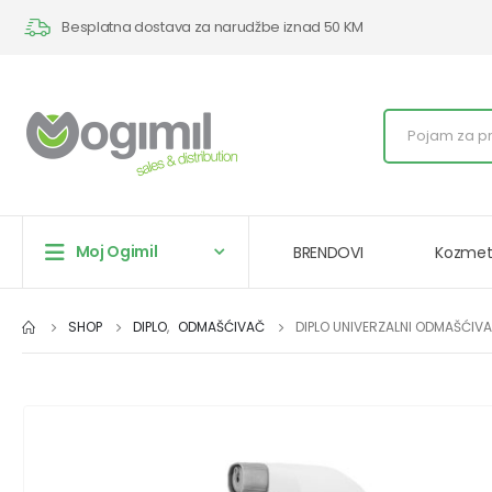
Besplatna dostava za narudžbe iznad 50 KM
Moj Ogimil
BRENDOVI
Kozmet
SHOP
DIPLO
,
ODMAŠĆIVAČ
DIPLO UNIVERZALNI ODMAŠĆIV