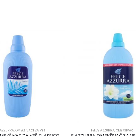
 AZZURRA
,
OMEKŠIVAČI ZA VEŠ
FELCE AZZURRA
,
OMEKŠIVAČI 
F AZZURRA OMEKŠIVAC ZA VEŠ CLASSICO 2000ML