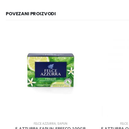
POVEZANI PROIZVODI
FELCE AZZURRA
,
SAPUN
FELCE
F AZZURRA SAPUN FRESCO 100GR