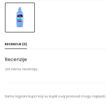
RECENZIJE (0)
Recenzije
Još nema recenzija.
Samo logirani kupci koji su kupili ovaj proizvod mogu napisati