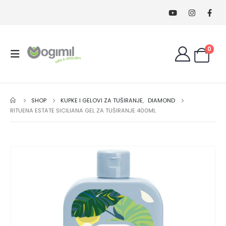
0
SHOP
KUPKE I GELOVI ZA TUŠIRANJE
,
DIAMOND
RITUENA ESTATE SICILIANA GEL ZA TUŠIRANJE 400ML