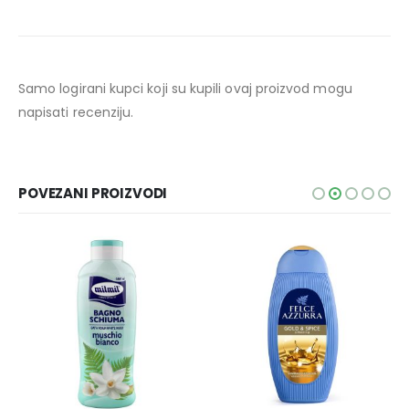
Samo logirani kupci koji su kupili ovaj proizvod mogu
napisati recenziju.
POVEZANI PROIZVODI