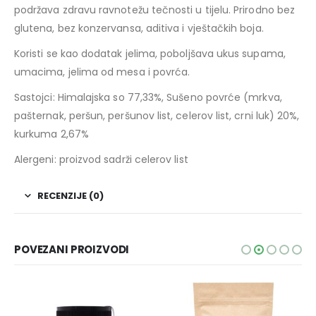
podržava zdravu ravnotežu tečnosti u tijelu. Prirodno bez
glutena, bez konzervansa, aditiva i vještačkih boja.
Koristi se kao dodatak jelima, poboljšava ukus supama,
umacima, jelima od mesa i povrća.
Sastojci: Himalajska so 77,33%, Sušeno povrće (mrkva,
pašternak, peršun, peršunov list, celerov list, crni luk) 20%,
kurkuma 2,67%
Alergeni: proizvod sadrži celerov list
RECENZIJE (0)
POVEZANI PROIZVODI