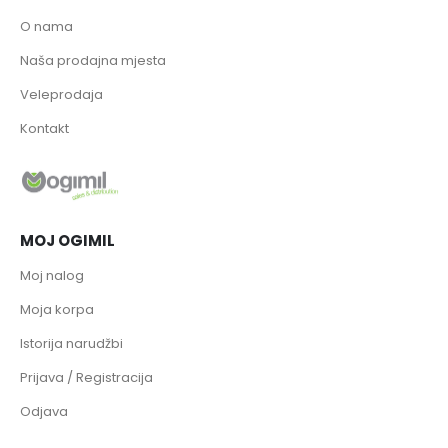
O nama
Naša prodajna mjesta
Veleprodaja
Kontakt
MOJ OGIMIL
Moj nalog
Moja korpa
Istorija narudžbi
Prijava / Registracija
Odjava