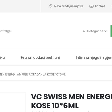
Naša prodajna mjesta
Kontakt
All Categories
ika
Hrana i dodaci prehrani
Intimna njega i higije
EN ENERGI. AMPULE P.OPADANJA KOSE 10*6ML
VC SWISS MEN ENERG
KOSE 10*6ML