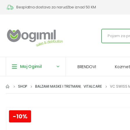
Besplatna dostava za narudžbe iznad 50 KM
Moj Ogimil
BRENDOVI
Kozmet
SHOP
BALZAMI MASKE I TRETMANI
,
VITALCARE
VC SWISS M
-10%