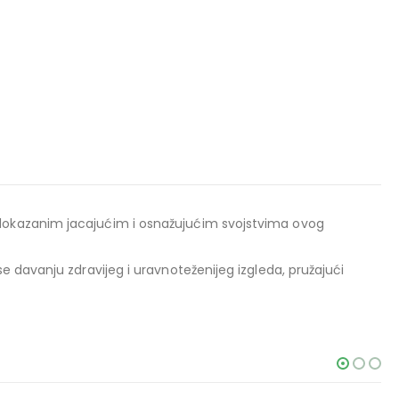
i dokazanim jacajućim i osnažujućim svojstvima ovog
 davanju zdravijeg i uravnoteženijeg izgleda, pružajući