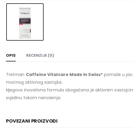
OPIS
RECENZIJE (0)
Tretman
Caffeine Vitalcare Made In Swiss*
pomaže u jacan
moćnog aktivnog sastojka.
Njegova inovativna formula obogaćena je aktivnim sastojcima 
svježinu tokom nanošenja.
POVEZANI PROIZVODI