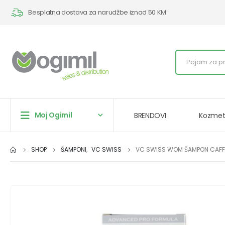
Besplatna dostava za narudžbe iznad 50 KM
Moj Ogimil
BRENDOVI
Kozmet
SHOP
ŠAMPONI
,
VC SWISS
VC SWISS WOM ŠAMPON CAFFE