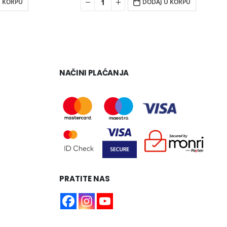
U KORPU
DODAJ U KORPU
NAČINI PLAĆANJA
PRATITE NAS