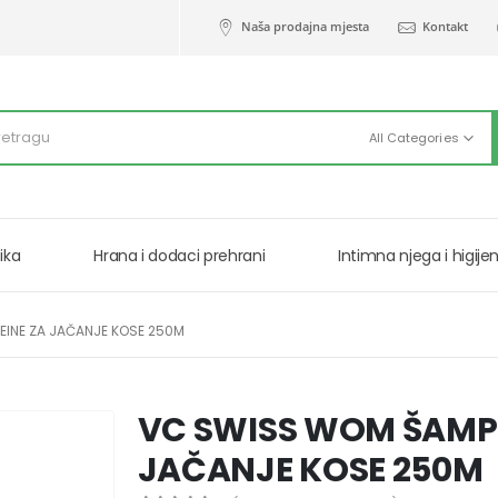
Naša prodajna mjesta
Kontakt
All Categories
ika
Hrana i dodaci prehrani
Intimna njega i higije
INE ZA JAČANJE KOSE 250M
VC SWISS WOM ŠAMP
JAČANJE KOSE 250M