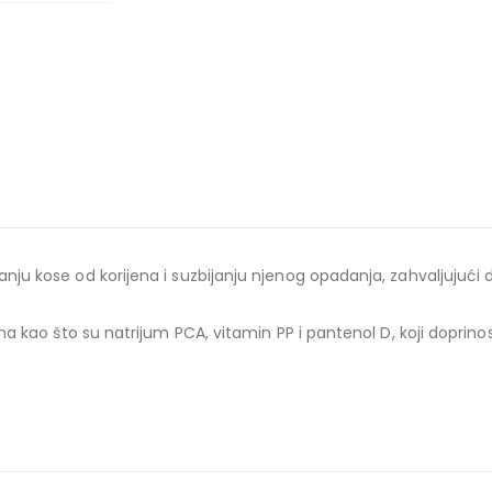
ju kose od korijena i suzbijanju njenog opadanja, zahvaljujuć
kao što su natrijum PCA, vitamin PP i pantenol D, koji doprinose