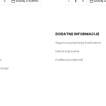
DODAJ U KORPU
DODAJ 
DODATNE INFORMACIJE
Sigurnost plaćanja karticama
Uslovi kupovine
i
Politika privatnosti
racija