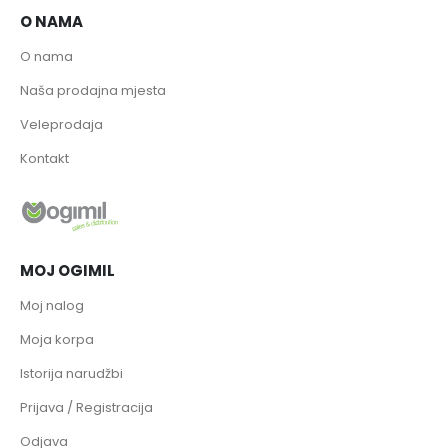
O NAMA
O nama
Naša prodajna mjesta
Veleprodaja
Kontakt
MOJ OGIMIL
Moj nalog
Moja korpa
Istorija narudžbi
Prijava / Registracija
Odjava