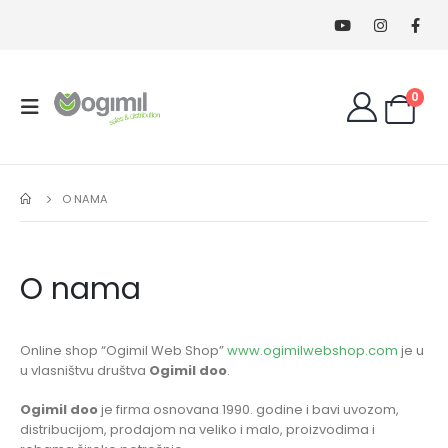
0
O NAMA
O nama
Online shop “Ogimil Web Shop”
www.ogimilwebshop.com
je u
u vlasništvu društva
Ogimil doo
.
Ogimil doo
je firma osnovana 1990. godine i bavi uvozom,
distribucijom, prodajom na veliko i malo, proizvodima i