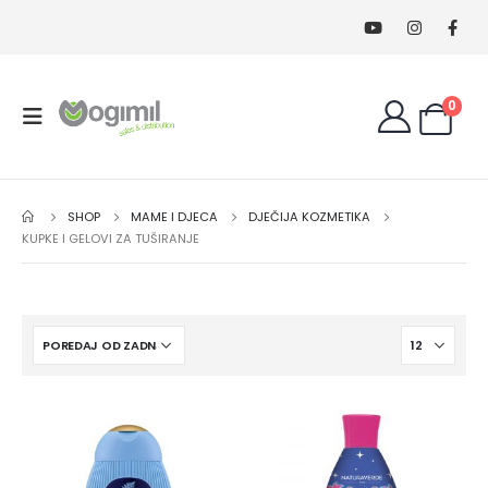
0
SHOP
MAME I DJECA
DJEČIJA KOZMETIKA
KUPKE I GELOVI ZA TUŠIRANJE