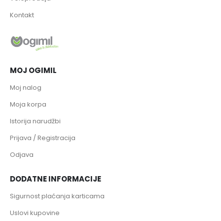
Kontakt
MOJ OGIMIL
Moj nalog
Moja korpa
Istorija narudžbi
Prijava / Registracija
Odjava
DODATNE INFORMACIJE
Sigurnost plaćanja karticama
Uslovi kupovine