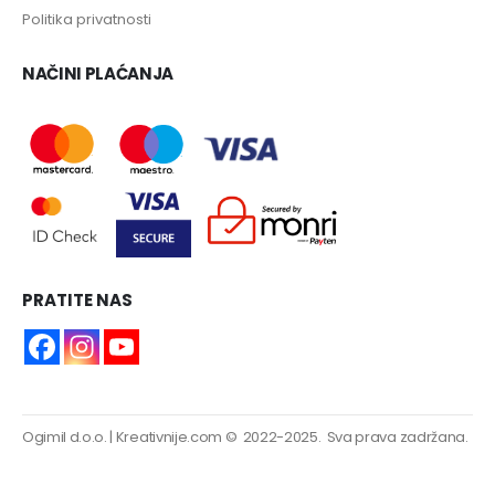
Politika privatnosti
NAČINI PLAĆANJA
PRATITE NAS
Ogimil d.o.o.
|
Kreativnije.com
© 2022-2025. Sva prava zadržana.