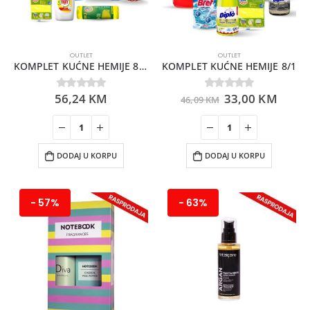
OUTLET
OUTLET
KOMPLET KUĆNE HEMIJE 8 /1 2
KOMPLET KUĆNE HEMIJE 8/1
56,24
KM
33,00
KM
0
out of 5
0
out of 5
46,09
KM
DODAJ U KORPU
DODAJ U KORPU
- 57%
- 63%