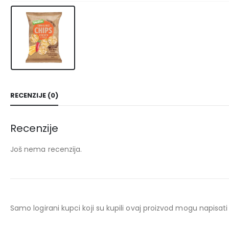
RECENZIJE (0)
Recenzije
Još nema recenzija.
Samo logirani kupci koji su kupili ovaj proizvod mogu napisati