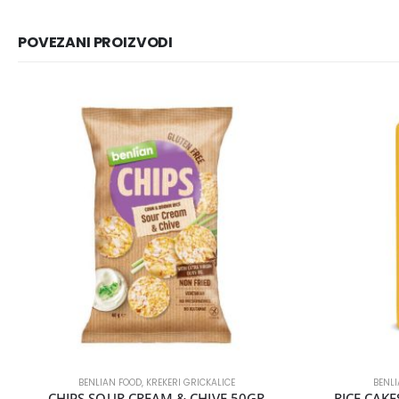
POVEZANI PROIZVODI
BENLIAN FOOD
,
KREKERI GRICKALICE
BENL
CHIPS SOUR CREAM & CHIVE 50GR
RICE CAK