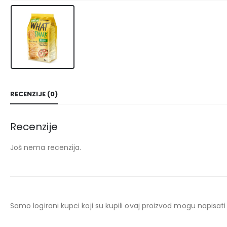
RECENZIJE (0)
Recenzije
Još nema recenzija.
Samo logirani kupci koji su kupili ovaj proizvod mogu napisati