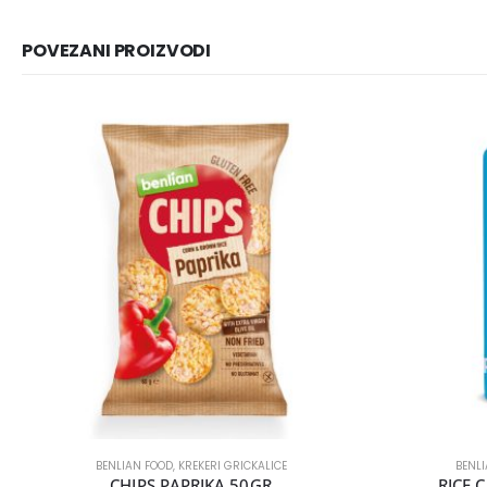
POVEZANI PROIZVODI
BENLIAN FOOD
,
KREKERI GRICKALICE
BENL
CHIPS PAPRIKA 50GR
RICE 