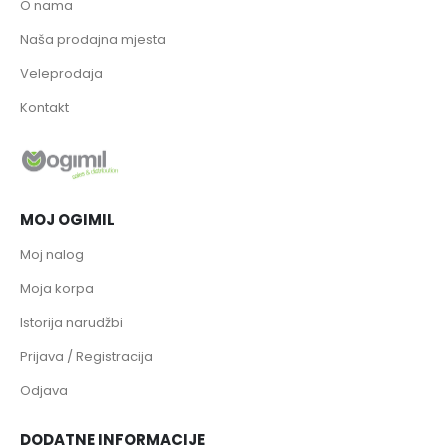
O nama
Naša prodajna mjesta
Veleprodaja
Kontakt
MOJ OGIMIL
Moj nalog
Moja korpa
Istorija narudžbi
Prijava / Registracija
Odjava
DODATNE INFORMACIJE