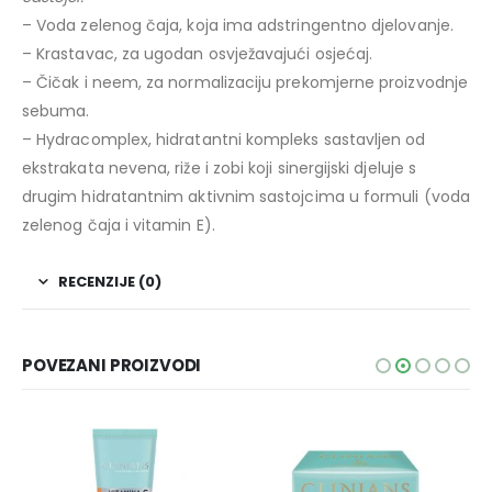
– Voda zelenog čaja, koja ima adstringentno djelovanje.
– Krastavac, za ugodan osvježavajući osjećaj.
– Čičak i neem, za normalizaciju prekomjerne proizvodnje
sebuma.
– Hydracomplex, hidratantni kompleks sastavljen od
ekstrakata nevena, riže i zobi koji sinergijski djeluje s
drugim hidratantnim aktivnim sastojcima u formuli (voda
zelenog čaja i vitamin E).
RECENZIJE (0)
POVEZANI PROIZVODI