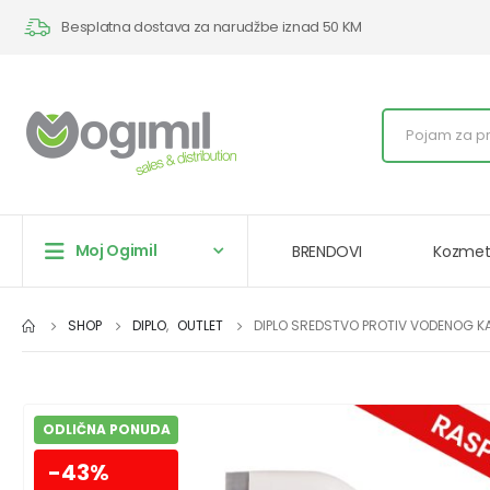
Besplatna dostava za narudžbe iznad 50 KM
Moj Ogimil
BRENDOVI
Kozmet
SHOP
DIPLO
,
OUTLET
DIPLO SREDSTVO PROTIV VODENOG 
ODLIČNA PONUDA
-43%