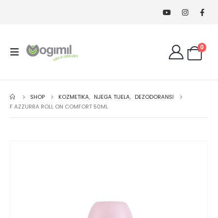
0
SHOP
KOZMETIKA
,
NJEGA TIJELA
,
DEZODORANSI
F AZZURRA ROLL ON COMFORT 50ML