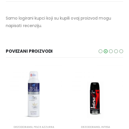
Samo logirani kupci koji su kupili ovaj proizvod mogu
napisati recenziju.
POVEZANI PROIZVODI
DEZODORANSI
,
FELCE AZZURRA
DEZODORANSI
,
INTESA