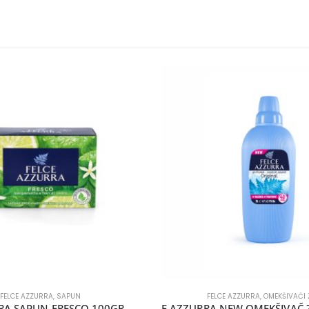
FELCE AZZURRA
,
SAPUN
FELCE AZZURRA
,
OMEKŠIVAČI 
RA SAPUN FRESCO 100GR