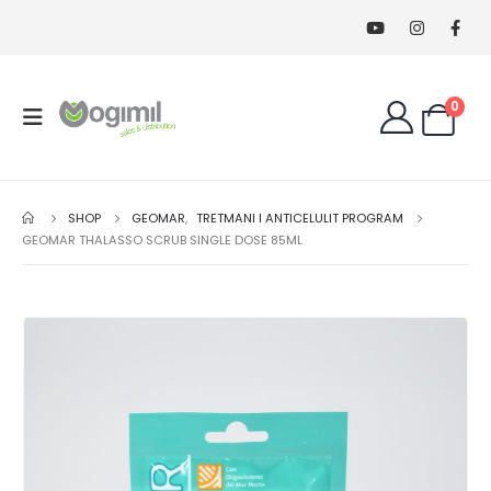
0
SHOP
GEOMAR
,
TRETMANI I ANTICELULIT PROGRAM
GEOMAR THALASSO SCRUB SINGLE DOSE 85ML