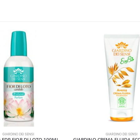
GIARDINO DEI SENSI
GIARDINO DEI SENSI
 EDP FIOR DI LOTO 100ML