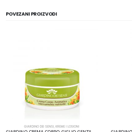
POVEZANI PROIZVODI
GIARDINO DEI SENSI
,
KREME I LOSIONI
GIARDINO CREMA CORPO GIGLIO GENTILE 300ML
GIARDINO