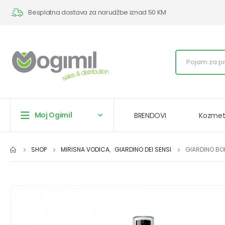
Besplatna dostava za narudžbe iznad 50 KM
Moj Ogimil
BRENDOVI
Kozmet
SHOP
MIRISNA VODICA
,
GIARDINO DEI SENSI
GIARDINO BO