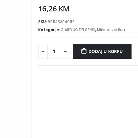
16,26
KM
SKU:
8011483049112
Kategorije:
GIARDINO DEI SENSI
,
Mirisna vodica
DODAJ U KORPU