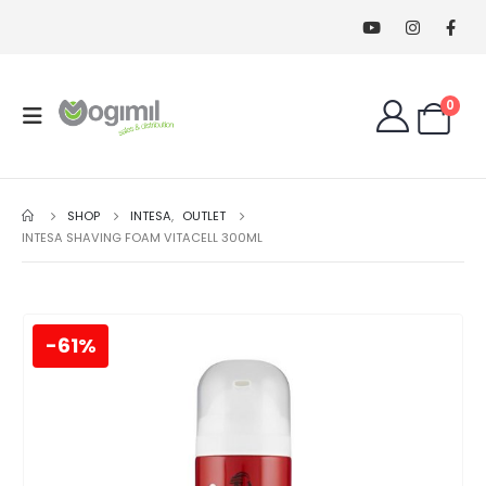
0
SHOP
INTESA
,
OUTLET
INTESA SHAVING FOAM VITACELL 300ML
-61%