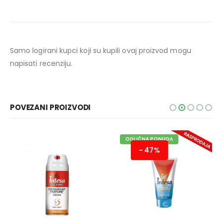
Samo logirani kupci koji su kupili ovaj proizvod mogu
napisati recenziju.
POVEZANI PROIZVODI
ODLIČNA PONUDA
- 47%