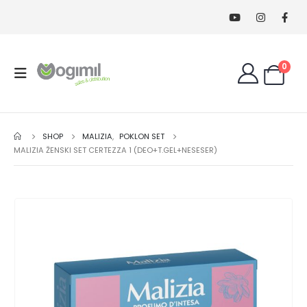
0
SHOP
MALIZIA
,
POKLON SET
MALIZIA ŽENSKI SET CERTEZZA 1 (DEO+T.GEL+NESESER)