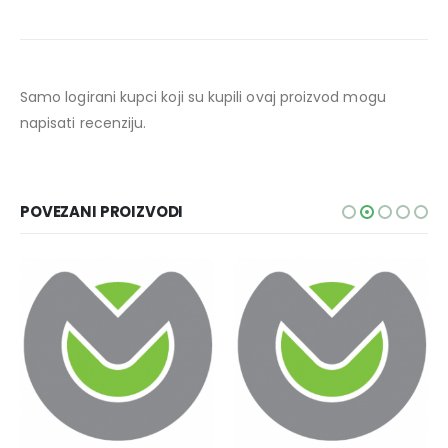
Samo logirani kupci koji su kupili ovaj proizvod mogu
napisati recenziju.
POVEZANI PROIZVODI