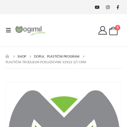
0
SHOP
DOPLA
,
PLASTIČNI PROGRAM
PLASTIČNI TRODIJELNI POSLUŽAVNIK 33X23 2/1 CRNI