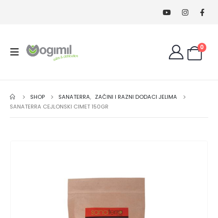
0
SHOP
SANATERRA
,
ZAČINI I RAZNI DODACI JELIMA
SANATERRA CEJLONSKI CIMET 150GR