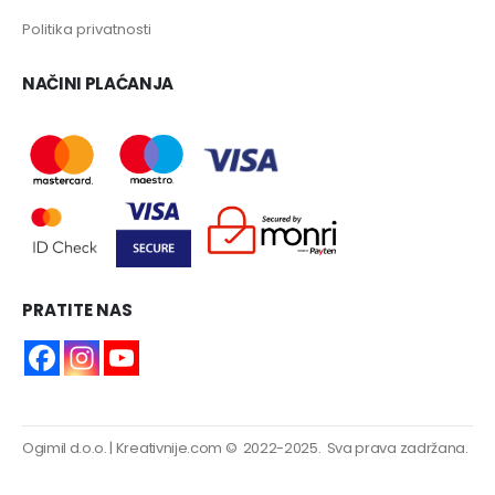
Politika privatnosti
NAČINI PLAĆANJA
PRATITE NAS
Ogimil d.o.o.
|
Kreativnije.com
© 2022-2025. Sva prava zadržana.