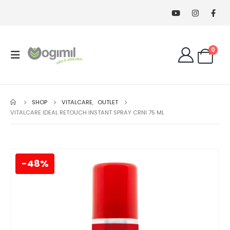
0
SHOP
VITALCARE
,
OUTLET
VITALCARE IDEAL RETOUCH INSTANT SPRAY CRNI 75 ML
-48%