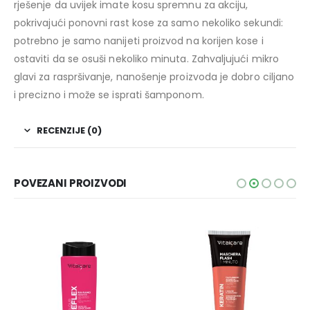
rješenje da uvijek imate kosu spremnu za akciju,
pokrivajući ponovni rast kose za samo nekoliko sekundi:
potrebno je samo nanijeti proizvod na korijen kose i
ostaviti da se osuši nekoliko minuta. Zahvaljujući mikro
glavi za raspršivanje, nanošenje proizvoda je dobro ciljano
i precizno i može se isprati šamponom.
RECENZIJE (0)
POVEZANI PROIZVODI