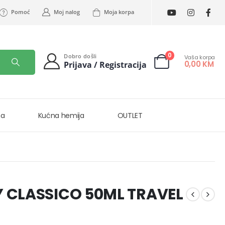
Pomoć
Moj nalog
Moja korpa
0
Dobro došli
Vaša korpa
0,00
KM
Prijava / Registracija
na
Kućna hemija
OUTLET
Y CLASSICO 50ML TRAVEL