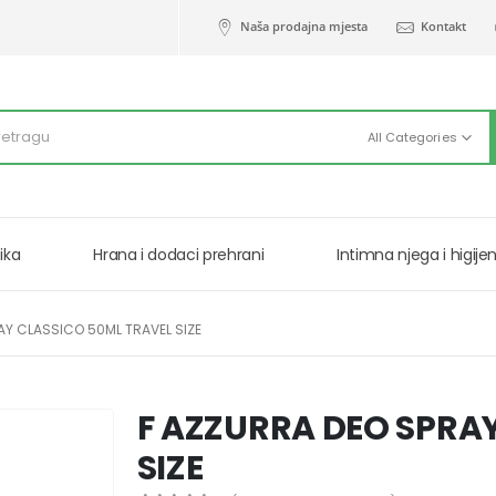
Naša prodajna mjesta
Kontakt
All Categories
ika
Hrana i dodaci prehrani
Intimna njega i higije
AY CLASSICO 50ML TRAVEL SIZE
F AZZURRA DEO SPRA
SIZE