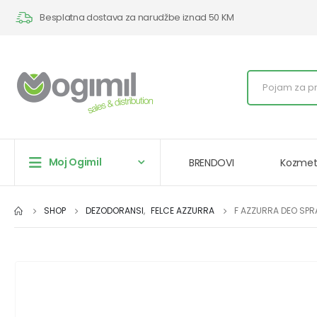
Besplatna dostava za narudžbe iznad 50 KM
Moj Ogimil
BRENDOVI
Kozmet
SHOP
DEZODORANSI
,
FELCE AZZURRA
F AZZURRA DEO SPR