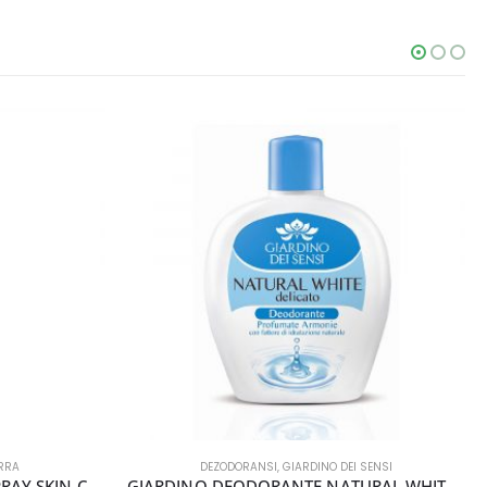
DEZODORANSI
,
GIARDINO DEI SENSI
GIARDINO DEODORANTE NATURAL WHITE 100ML