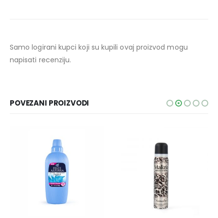
Samo logirani kupci koji su kupili ovaj proizvod mogu
napisati recenziju.
POVEZANI PROIZVODI