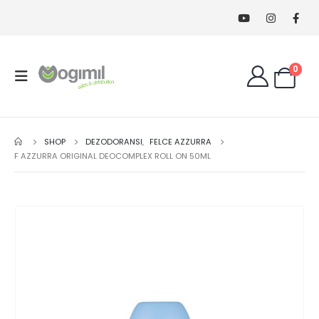
0
SHOP
DEZODORANSI
,
FELCE AZZURRA
F AZZURRA ORIGINAL DEOCOMPLEX ROLL ON 50ML