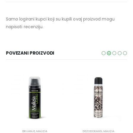
Samo logirani kupci koji su kupili ovaj proizvod mogu
napisati recenziju.
POVEZANI PROIZVODI
BRIJANJE
,
MALIZIA
DEZODORANSI
,
MALIZIA