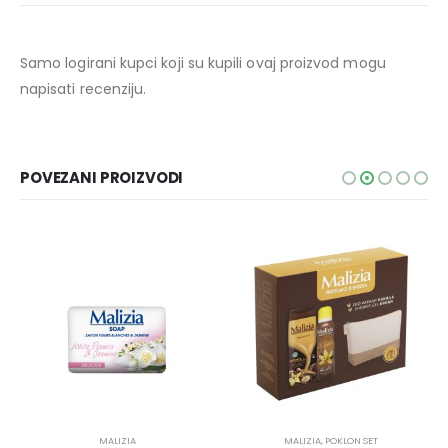
Samo logirani kupci koji su kupili ovaj proizvod mogu
napisati recenziju.
POVEZANI PROIZVODI
MALIZIA
MALIZIA
,
POKLON SET