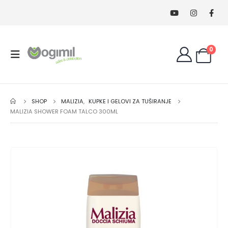
0
SHOP
MALIZIA
,
KUPKE I GELOVI ZA TUŠIRANJE
MALIZIA SHOWER FOAM TALCO 300ML