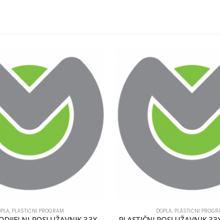
PLA
,
PLASTIČNI PROGRAM
DOPLA
,
PLASTIČNI PROG
PLASTIČNI TRODIJELNI POSLUŽAVNIK 33X23 2/1 CRNI
PLASTIČNI POSLUŽAVNIK 33X