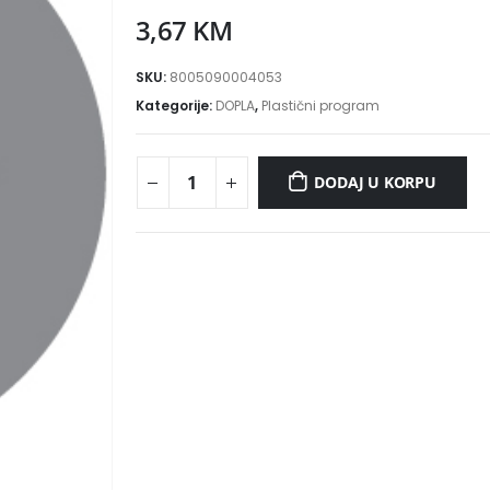
3,67
KM
SKU:
8005090004053
Kategorije:
DOPLA
,
Plastični program
DODAJ U KORPU