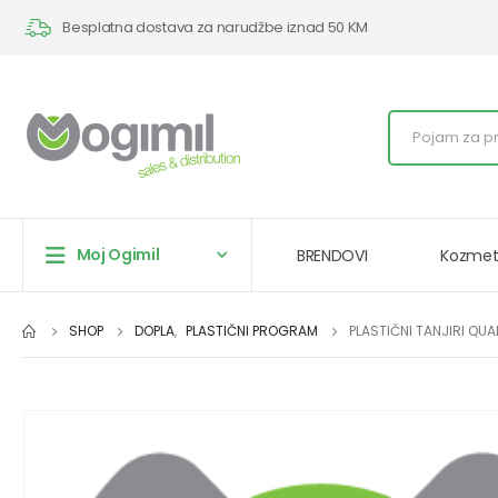
Besplatna dostava za narudžbe iznad 50 KM
Moj Ogimil
BRENDOVI
Kozmet
SHOP
DOPLA
,
PLASTIČNI PROGRAM
PLASTIČNI TANJIRI QUA