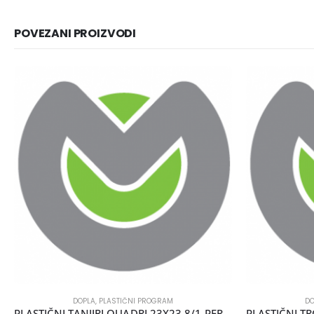
POVEZANI PROIZVODI
DOPLA
,
PLASTIČNI PROGRAM
DO
PLASTIČNI TANJIRI QUADRI 23X23 8/1 PERLA